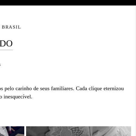
 BRASIL
NDO
s
 pelo carinho de seus familiares. Cada clique eternizou
 inesquecível.