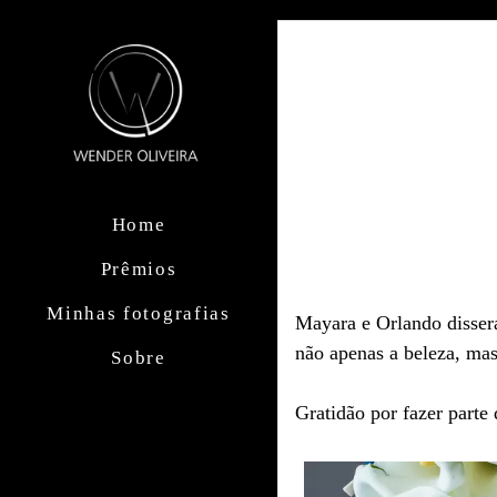
Home
Prêmios
Minhas fotografias
Mayara e Orlando dissera
não apenas a beleza, ma
Sobre
Gratidão por fazer parte 