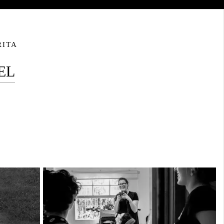
RITA
EL