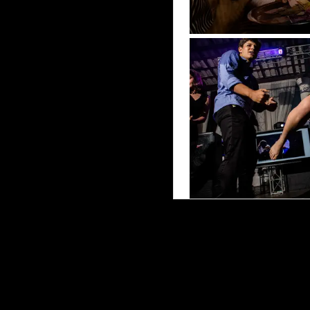
DEIXE SEU COME