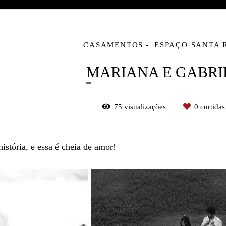
CASAMENTOS
ESPAÇO SANTA 
MARIANA E GABRI
75
visualizações
0
curtidas
istória, e essa é cheia de amor!